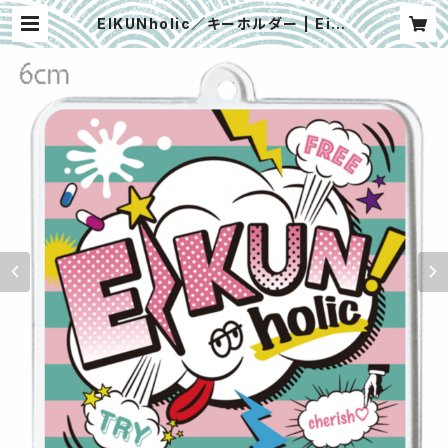
EIKUNholic／キーホルダー | Eiku
nbrew Shop