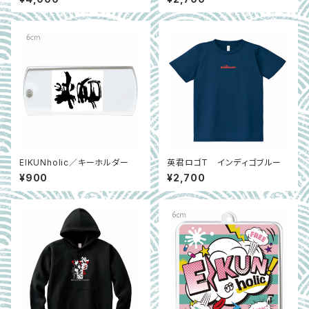
EIKUNholic／キーホルダー
英君ロゴT インディゴブルー
¥900
¥2,700