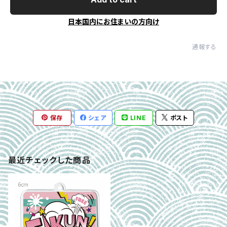
日本国内にお住まいの方向け
通報する
保存
シェア
LINE
ポスト
最近チェックした商品