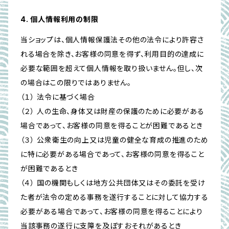
4. 個人情報利用の制限
当ショップは、個人情報保護法その他の法令により許容さ
れる場合を除き、お客様の同意を得ず、利用目的の達成に
必要な範囲を超えて個人情報を取り扱いません。但し、次
の場合はこの限りではありません。
（１） 法令に基づく場合
（２） 人の生命、身体又は財産の保護のために必要がある
場合であって、お客様の同意を得ることが困難であるとき
（３） 公衆衛生の向上又は児童の健全な育成の推進のため
に特に必要がある場合であって、お客様の同意を得ること
が困難であるとき
（４） 国の機関もしくは地方公共団体又はその委託を受け
た者が法令の定める事務を遂行することに対して協力する
必要がある場合であって、お客様の同意を得ることにより
当該事務の遂行に支障を及ぼすおそれがあるとき