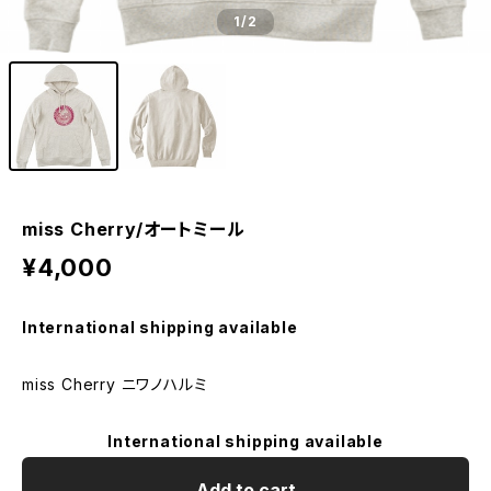
1
/2
miss Cherry/オートミール
¥4,000
International shipping available
miss Cherry ニワノハルミ
International shipping available
Add to cart