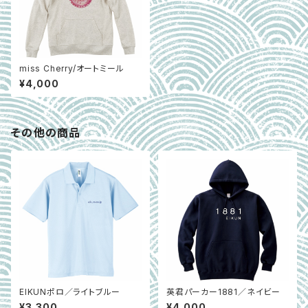
miss Cherry/オートミール
¥4,000
その他の商品
EIKUNポロ／ライトブルー
英君パーカー1881／ネイビー
¥3,300
¥4,000