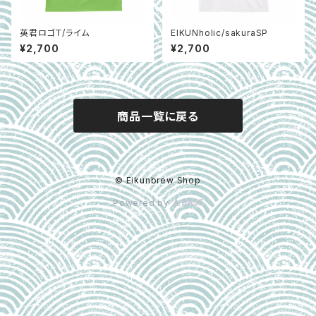
英君ロゴＴ/ライム
EIKUNholic/sakuraSP
¥2,700
¥2,700
商品一覧に戻る
© Eikunbrew Shop
Powered by