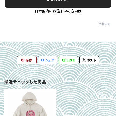
日本国内にお住まいの方向け
通報する
保存
シェア
LINE
ポスト
最近チェックした商品