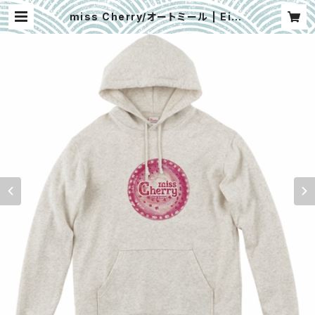
miss Cherry/オートミール | Eiku
nbrew Shop