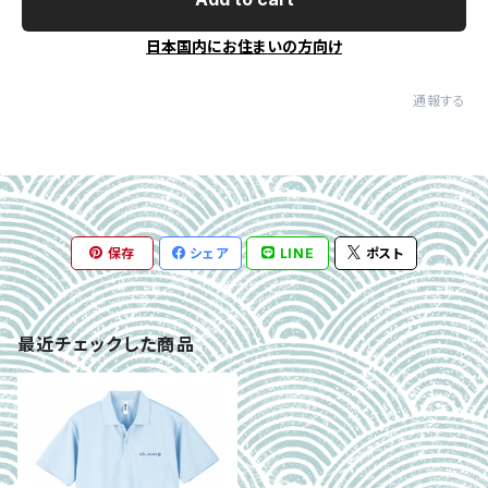
日本国内にお住まいの方向け
通報する
保存
シェア
LINE
ポスト
最近チェックした商品