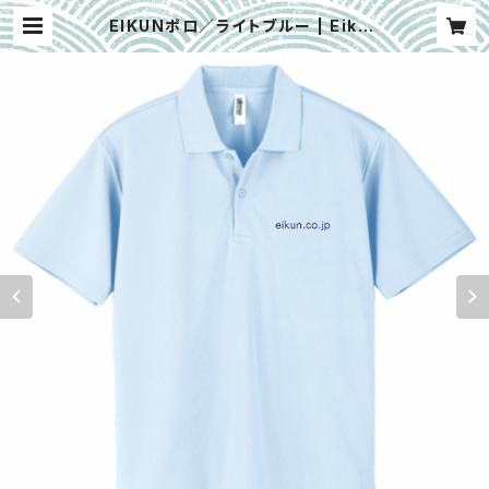
EIKUNポロ／ライトブルー | Eikun
brew Shop