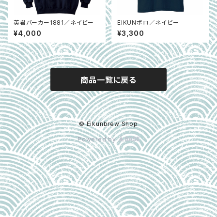
英君パーカー1881／ネイビー
EIKUNポロ／ネイビー
¥4,000
¥3,300
商品一覧に戻る
© Eikunbrew Shop
Powered by