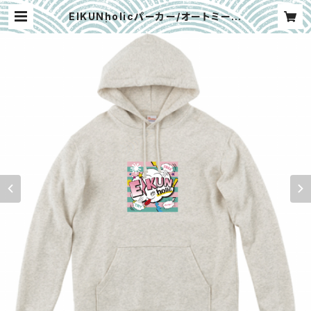
EIKUNholicパーカー/オートミール
| Eikunbrew Shop