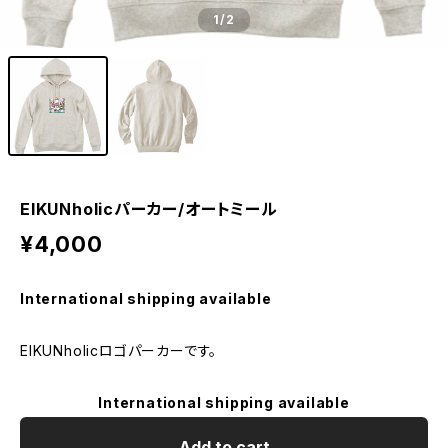
1
/2
EIKUNholicパーカー/オートミール
¥4,000
International shipping available
EIKUNholicロゴパーカーです。
International shipping available
Add to cart