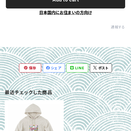
日本国内にお住まいの方向け
通報する
保存
シェア
LINE
ポスト
最近チェックした商品