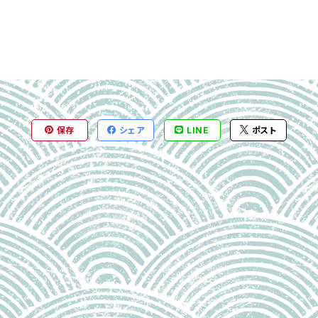
保存
シェア
LINE
ポスト