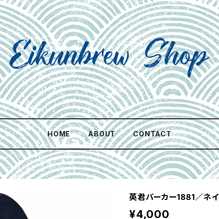
HOME
ABOUT
CONTACT
英君パーカー1881／ネ
¥4,000