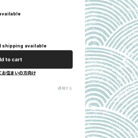
available
l shipping available
d to cart
にお住まいの方向け
通報する