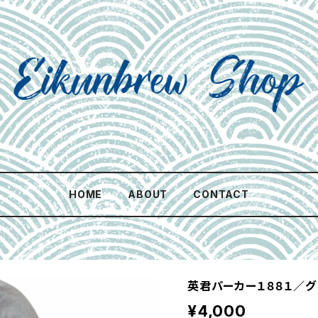
HOME
ABOUT
CONTACT
英君パーカー１８８１／グ
¥4,000