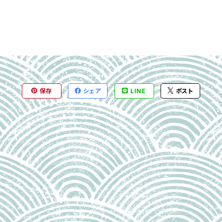
保存
シェア
LINE
ポスト