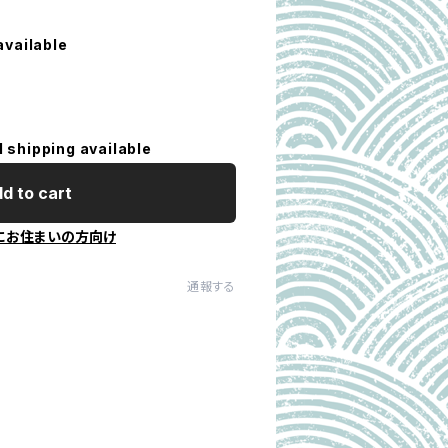
available
l shipping available
d to cart
にお住まいの方向け
通報する